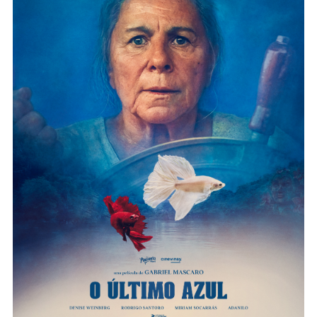
O ÚLTIMO AZUL