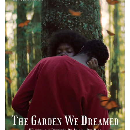
EL JARDÍN QUE SOÑAMOS