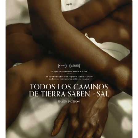
TODOS LOS CAMINOS DE TIERRA SABEN A
SAL