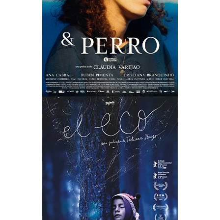
EL ECO