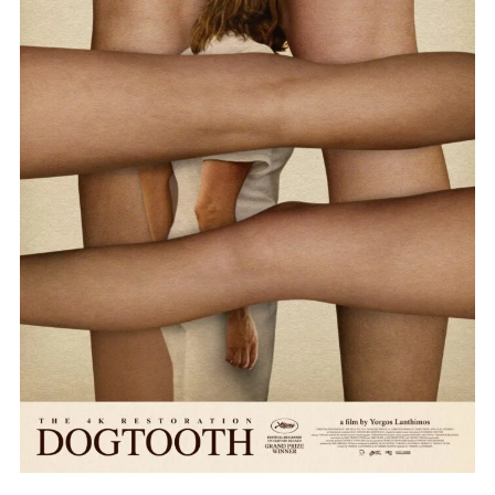
CANINO