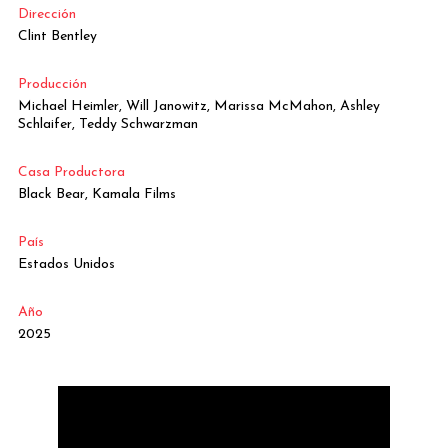
Dirección
Clint Bentley
Producción
Michael Heimler, Will Janowitz, Marissa McMahon, Ashley
Schlaifer, Teddy Schwarzman
Casa Productora
Black Bear, Kamala Films
País
Estados Unidos
Año
2025