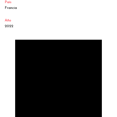
País
Francia
Año
2022