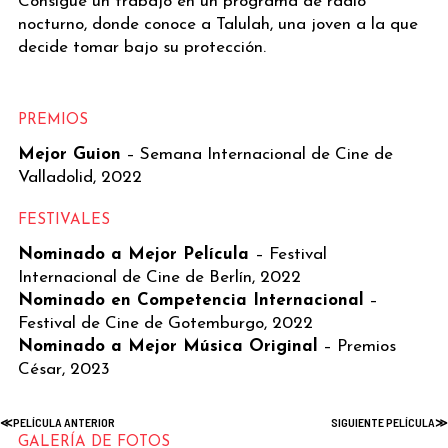
Consigue un trabajo en un programa de radio
nocturno, donde conoce a Talulah, una joven a la que
decide tomar bajo su protección.
PREMIOS
Mejor Guion
– Semana Internacional de Cine de
Valladolid, 2022
FESTIVALES
Nominado a Mejor Película
– Festival
Internacional de Cine de Berlín, 2022
Nominado en Competencia Internacional
–
Festival de Cine de Gotemburgo, 2022
Nominado a Mejor Música Original
– Premios
César, 2023
GALERÍA DE FOTOS