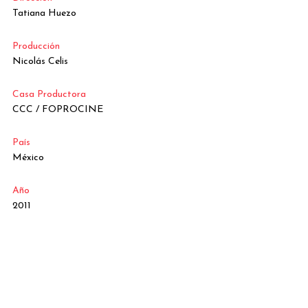
Tatiana Huezo
Producción
Nicolás Celis
Casa Productora
CCC / FOPROCINE
País
México
Año
2011