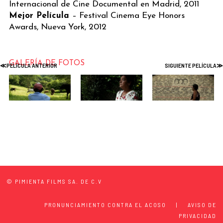
Internacional de Cine Documental en Madrid, 2011
Mejor Película
– Festival Cinema Eye Honors
Awards, Nueva York, 2012
GALERÍA DE FOTOS
© PIMIENTA FILMS SA. DE C.V
PRONUNCIAMIENTO CONTRA EL ACOSO
|
AVISO DE
PRIVACIDAD